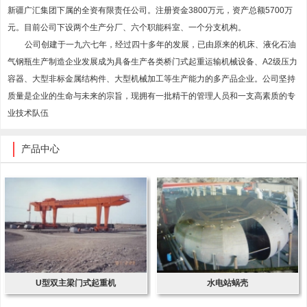
新疆广汇集团下属的全资有限责任公司。注册资金3800万元，资产总额5700万
元。目前公司下设两个生产分厂、六个职能科室、一个分支机构。
公司创建于一九六七年，经过四十多年的发展，已由原来的机床、液化石油
气钢瓶生产制造企业发展成为具备生产各类桥门式起重运输机械设备、A2级压力
容器、大型非标金属结构件、大型机械加工等生产能力的多产品企业。公司坚持
质量是企业的生命与未来的宗旨，现拥有一批精干的管理人员和一支高素质的专
业技术队伍
产品中心
U型双主梁门式起重机
水电站蜗壳