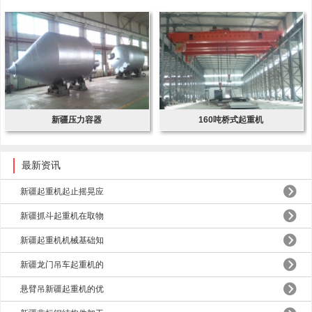
新疆压力容器
160吨桥式起重机
最新资讯
新疆起重机起止摇晃应
新疆抓斗起重机在取物
新疆起重机机械基础知
新疆龙门吊车起重机的
悬臂吊新疆起重机的优