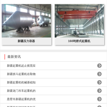
新疆压力容器
160吨桥式起重机
最新资讯
新疆起重机起止摇晃应
新疆抓斗起重机在取物
新疆起重机机械基础知
新疆龙门吊车起重机的
悬臂吊新疆起重机的优