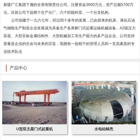
新疆广汇集团下属的全资有限责任公司。注册资金3800万元，资产总额5700万
元。目前公司下设两个生产分厂、六个职能科室、一个分支机构。
公司创建于一九六七年，经过四十多年的发展，已由原来的机床、液化石油
气钢瓶生产制造企业发展成为具备生产各类桥门式起重运输机械设备、A2级压力
容器、大型非标金属结构件、大型机械加工等生产能力的多产品企业。公司坚持
质量是企业的生命与未来的宗旨，现拥有一批精干的管理人员和一支高素质的专
业技术队伍
产品中心
U型双主梁门式起重机
水电站蜗壳