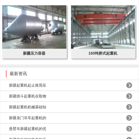
新疆压力容器
160吨桥式起重机
最新资讯
新疆起重机起止摇晃应
新疆抓斗起重机在取物
新疆起重机机械基础知
新疆龙门吊车起重机的
悬臂吊新疆起重机的优