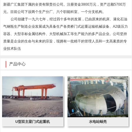
新疆广汇集团下属的全资有限责任公司。注册资金3800万元，资产总额5700万
元。目前公司下设两个生产分厂、六个职能科室、一个分支机构。
公司创建于一九六七年，经过四十多年的发展，已由原来的机床、液化石油
气钢瓶生产制造企业发展成为具备生产各类桥门式起重运输机械设备、A2级压力
容器、大型非标金属结构件、大型机械加工等生产能力的多产品企业。公司坚持
质量是企业的生命与未来的宗旨，现拥有一批精干的管理人员和一支高素质的专
业技术队伍
产品中心
U型双主梁门式起重机
水电站蜗壳