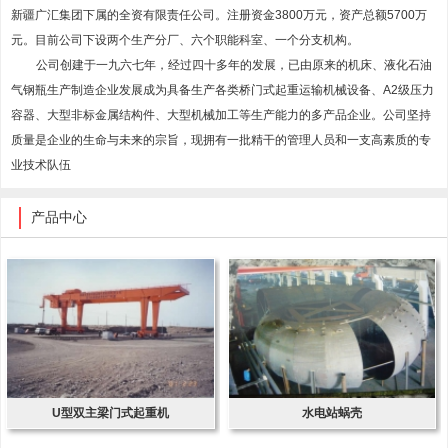
新疆广汇集团下属的全资有限责任公司。注册资金3800万元，资产总额5700万
元。目前公司下设两个生产分厂、六个职能科室、一个分支机构。
公司创建于一九六七年，经过四十多年的发展，已由原来的机床、液化石油
气钢瓶生产制造企业发展成为具备生产各类桥门式起重运输机械设备、A2级压力
容器、大型非标金属结构件、大型机械加工等生产能力的多产品企业。公司坚持
质量是企业的生命与未来的宗旨，现拥有一批精干的管理人员和一支高素质的专
业技术队伍
产品中心
U型双主梁门式起重机
水电站蜗壳