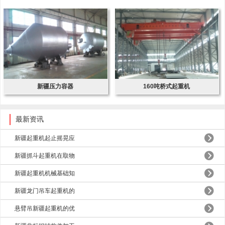
新疆压力容器
160吨桥式起重机
最新资讯
新疆起重机起止摇晃应
新疆抓斗起重机在取物
新疆起重机机械基础知
新疆龙门吊车起重机的
悬臂吊新疆起重机的优